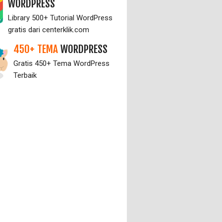
WORDPRESS
Library 500+ Tutorial WordPress
gratis dari centerklik.com
450+ TEMA
WORDPRESS
Gratis 450+ Tema WordPress
Terbaik