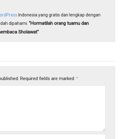
WordPress
Indonesia yang gratis dan lengkap dengan
"Hormatilah orang tuamu dan
dah dipahami.
membaca Sholawat"
*
published.
Required fields are marked