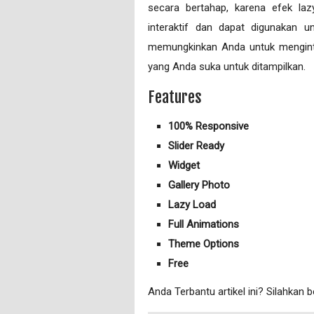
secara bertahap, karena efek laz
interaktif dan dapat digunakan u
memungkinkan Anda untuk mengintegr
yang Anda suka untuk ditampilkan.
Features
100% Responsive
Slider Ready
Widget
Gallery Photo
Lazy Load
Full Animations
Theme Options
Free
Anda Terbantu artikel ini? Silahkan 