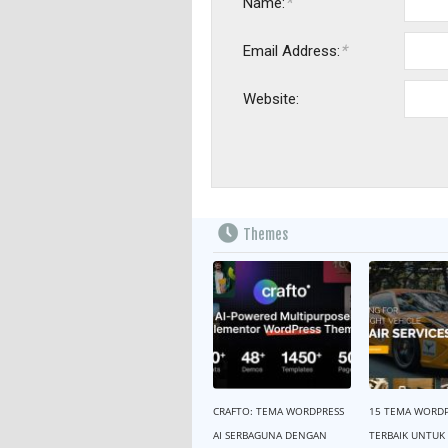
*
Name:
*
Email Address:
Website:
Themes
CRAFTO: TEMA WORDPRESS
15 TEMA WORDP
AI SERBAGUNA DENGAN
TERBAIK UNTUK