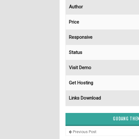
Author
Price
Responsive
Status
Visit Demo
Get Hosting
Links Download
GUDANG THEM
Previous Post