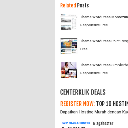
Related
Posts
Theme WordPress Montezu
Responsive Free
Theme WordPress Point Res
Free
Theme WordPress SimplePh
Responsive Free
REGISTER NOW:
TOP 10 HOSTI
Dapatkan Hosting Murah dengan Kual
Niagahoster