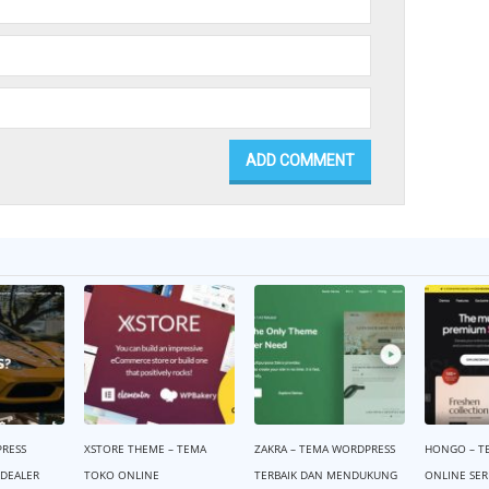
RESS
XSTORE THEME – TEMA
ZAKRA – TEMA WORDPRESS
HONGO – T
 DEALER
TOKO ONLINE
TERBAIK DAN MENDUKUNG
ONLINE SE