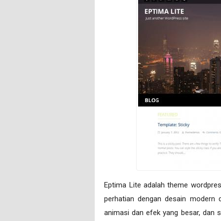
Eptima Lite adalah theme wordpres
perhatian dengan desain modern dan
animasi dan efek yang besar, dan sl