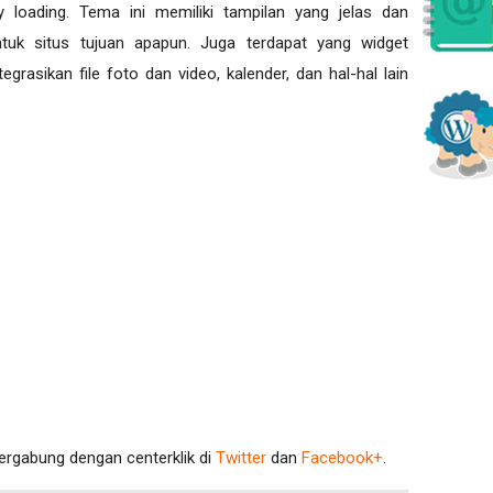
y loading. Tema ini memiliki tampilan yang jelas dan
ntuk situs tujuan apapun. Juga terdapat yang widget
asikan file foto dan video, kalender, dan hal-hal lain
bergabung dengan centerklik di
Twitter
dan
Facebook+
.