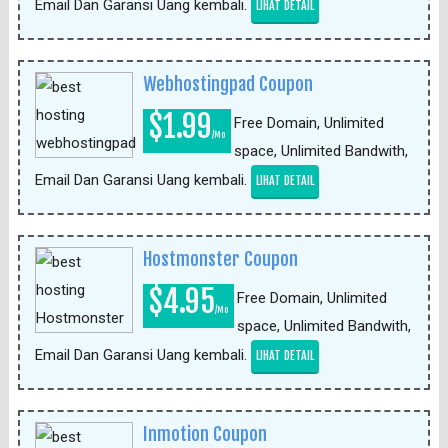
Email Dan Garansi Uang kembali.
LIHAT DETAIL
Webhostingpad Coupon
$1.99
Free Domain, Unlimited
/Mo
space, Unlimited Bandwith,
Email Dan Garansi Uang kembali.
LIHAT DETAIL
Hostmonster Coupon
$4.95
Free Domain, Unlimited
/Mo
space, Unlimited Bandwith,
Email Dan Garansi Uang kembali.
LIHAT DETAIL
Inmotion Coupon