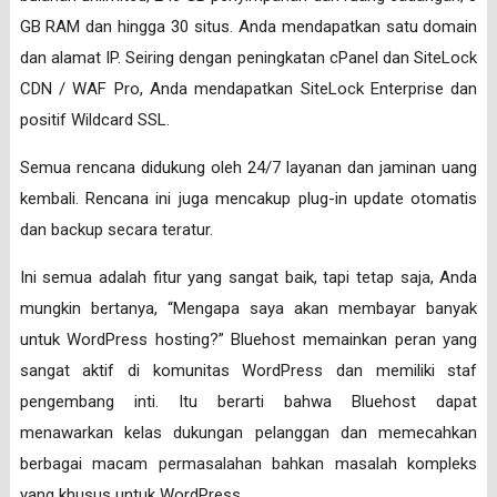
GB RAM dan hingga 30 situs. Anda mendapatkan satu domain
dan alamat IP. Seiring dengan peningkatan cPanel dan SiteLock
CDN / WAF Pro, Anda mendapatkan SiteLock Enterprise dan
positif Wildcard SSL.
Semua rencana didukung oleh 24/7 layanan dan jaminan uang
kembali. Rencana ini juga mencakup plug-in update otomatis
dan backup secara teratur.
Ini semua adalah fitur yang sangat baik, tapi tetap saja, Anda
mungkin bertanya, “Mengapa saya akan membayar banyak
untuk WordPress hosting?” Bluehost memainkan peran yang
sangat aktif di komunitas WordPress dan memiliki staf
pengembang inti. Itu berarti bahwa Bluehost dapat
menawarkan kelas dukungan pelanggan dan memecahkan
berbagai macam permasalahan bahkan masalah kompleks
yang khusus untuk WordPress.