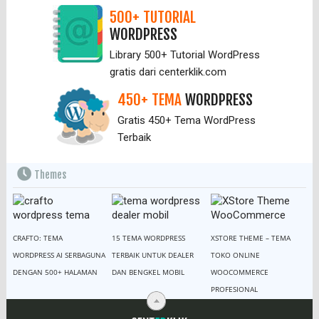
500+ TUTORIAL
WORDPRESS
Library 500+ Tutorial WordPress
gratis dari centerklik.com
450+ TEMA
WORDPRESS
Gratis 450+ Tema WordPress
Terbaik
Themes
CRAFTO: TEMA
15 TEMA WORDPRESS
XSTORE THEME – TEMA
WORDPRESS AI SERBAGUNA
TERBAIK UNTUK DEALER
TOKO ONLINE
DENGAN 500+ HALAMAN
DAN BENGKEL MOBIL
WOOCOMMERCE
PROFESIONAL