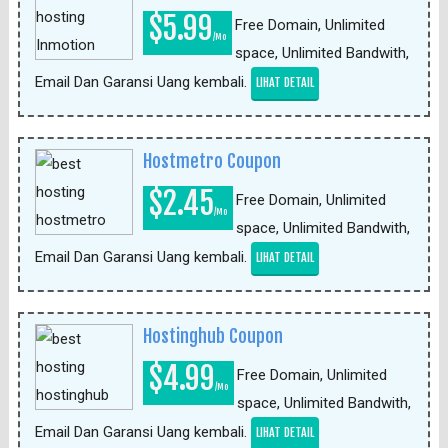
$5.99
Free Domain, Unlimited
/Mo
space, Unlimited Bandwith,
Email Dan Garansi Uang kembali.
LIHAT DETAIL
Hostmetro Coupon
$2.45
Free Domain, Unlimited
/Mo
space, Unlimited Bandwith,
Email Dan Garansi Uang kembali.
LIHAT DETAIL
Hostinghub Coupon
$4.99
Free Domain, Unlimited
/Mo
space, Unlimited Bandwith,
Email Dan Garansi Uang kembali.
LIHAT DETAIL