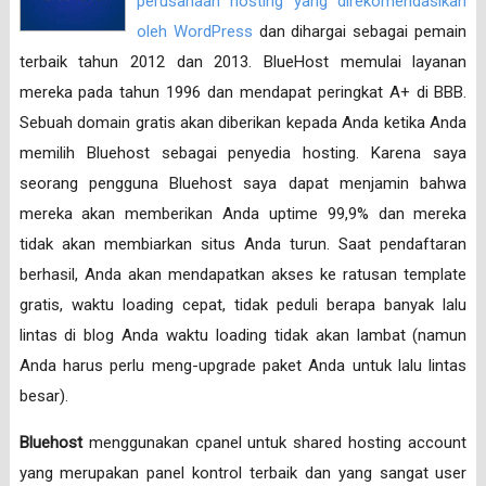
perusahaan hosting yang direkomendasikan
oleh WordPress
dan dihargai sebagai pemain
terbaik tahun 2012 dan 2013. BlueHost memulai layanan
mereka pada tahun 1996 dan mendapat peringkat A+ di BBB.
Sebuah domain gratis akan diberikan kepada Anda ketika Anda
memilih Bluehost sebagai penyedia hosting. Karena saya
seorang pengguna Bluehost saya dapat menjamin bahwa
mereka akan memberikan Anda uptime 99,9% dan mereka
tidak akan membiarkan situs Anda turun. Saat pendaftaran
berhasil, Anda akan mendapatkan akses ke ratusan template
gratis, waktu loading cepat, tidak peduli berapa banyak lalu
lintas di blog Anda waktu loading tidak akan lambat (namun
Anda harus perlu meng-upgrade paket Anda untuk lalu lintas
besar).
Bluehost
menggunakan cpanel untuk shared hosting account
yang merupakan panel kontrol terbaik dan yang sangat user