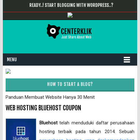
READY..! START BLOGGING WITH WORDPRESS..?
MENU
HOW TO START A BLOG?
Panduan Membuat Website Hanya 30 Menit
WEB HOSTING BLUEHOST COUPON
Bluehost
telah menduduki daftar perusahaan
hosting terbaik pada tahun 2014. Sebuah