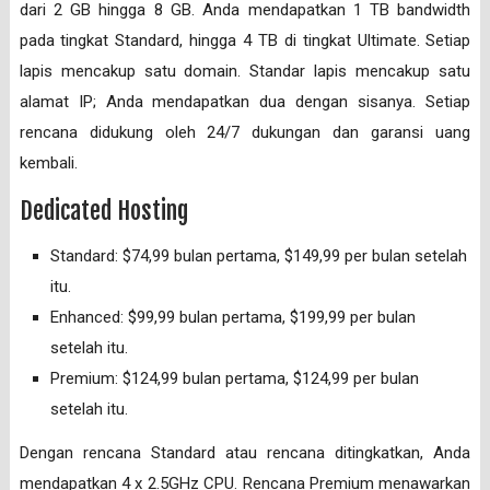
dari 2 GB hingga 8 GB. Anda mendapatkan 1 TB bandwidth
pada tingkat Standard, hingga 4 TB di tingkat Ultimate. Setiap
lapis mencakup satu domain. Standar lapis mencakup satu
alamat IP; Anda mendapatkan dua dengan sisanya. Setiap
rencana didukung oleh 24/7 dukungan dan garansi uang
kembali.
Dedicated Hosting
Standard: $74,99 bulan pertama, $149,99 per bulan setelah
itu.
Enhanced: $99,99 bulan pertama, $199,99 per bulan
setelah itu.
Premium: $124,99 bulan pertama, $124,99 per bulan
setelah itu.
Dengan rencana Standard atau rencana ditingkatkan, Anda
mendapatkan 4 x 2.5GHz CPU. Rencana Premium menawarkan