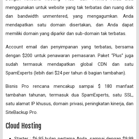
menggunakan untuk website yang tak terbatas dan ruang disk
dan bandwidth unmentered, yang mengagumkan. Anda
mendapatkan satu domain disertakan, dan Anda dapat
memiliki domain yang diparkir dan sub-domain tak terbatas.
Account email dan penyimpanan yang terbatas, bersama
dengan $200 untuk penawaran pemasaran. Paket “Plus” juga
sudah termasuk mendapatkan global CDN dan satu
SpamExperts (lebih dari $24 per tahun di bagian tambahan).
Bisnis Pro rencana mencakup sampai $ 180 manfaat
tambahan tahunan, termasuk dua SpamExperts, satu SSL,
satu alamat IP khusus, domain privasi, peningkatan kinerja, dan
SiteBackup Pro.
Cloud Hosting
Starter : $6.95 bulan pertama Anda, sampai dengan $9.99