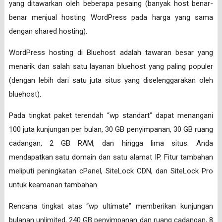
yang ditawarkan oleh beberapa pesaing (banyak host benar-
benar menjual hosting WordPress pada harga yang sama
dengan shared hosting).
WordPress hosting di Bluehost adalah tawaran besar yang
menarik dan salah satu layanan bluehost yang paling populer
(dengan lebih dari satu juta situs yang diselenggarakan oleh
bluehost).
Pada tingkat paket terendah “wp standart” dapat menangani
100 juta kunjungan per bulan, 30 GB penyimpanan, 30 GB ruang
cadangan, 2 GB RAM, dan hingga lima situs. Anda
mendapatkan satu domain dan satu alamat IP. Fitur tambahan
meliputi peningkatan cPanel, SiteLock CDN, dan SiteLock Pro
untuk keamanan tambahan.
Rencana tingkat atas “wp ultimate” memberikan kunjungan
bulanan unlimited, 240 GB penyimpanan dan ruang cadangan, 8