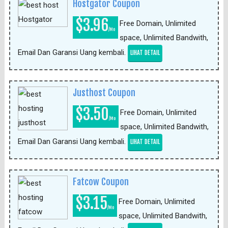
Hostgator Coupon
$3.96
Free Domain, Unlimited
/Mo
space, Unlimited Bandwith,
Email Dan Garansi Uang kembali.
LIHAT DETAIL
Justhost Coupon
$3.50
Free Domain, Unlimited
/Mo
space, Unlimited Bandwith,
Email Dan Garansi Uang kembali.
LIHAT DETAIL
Fatcow Coupon
$3.15
Free Domain, Unlimited
/Mo
space, Unlimited Bandwith,