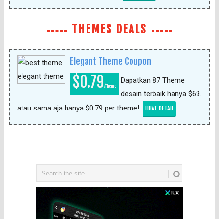
THEMES DEALS
Elegant Theme Coupon
$0.79
Dapatkan 87 Theme
/Theme
desain terbaik hanya $69.
atau sama aja hanya $0.79 per theme!.
LIHAT DETAIL