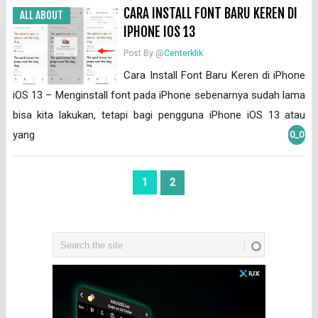
CARA INSTALL FONT BARU KEREN DI
ALL ABOUT
IPHONE IOS 13
Post By @
Centerklik
Cara Install Font Baru Keren di iPhone
iOS 13 – Menginstall font pada iPhone sebenarnya sudah lama
bisa kita lakukan, tetapi bagi pengguna iPhone iOS 13 atau
yang
0_0
2
1