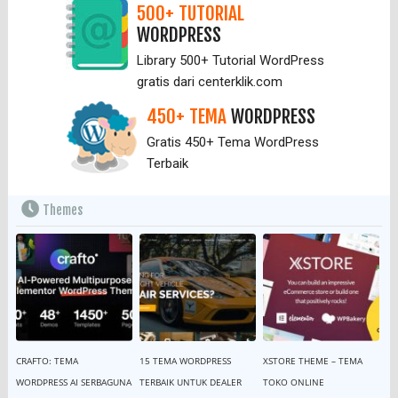
500+ TUTORIAL
WORDPRESS
Library 500+ Tutorial WordPress
gratis dari centerklik.com
450+ TEMA
WORDPRESS
Gratis 450+ Tema WordPress
Terbaik
Themes
CRAFTO: TEMA
15 TEMA WORDPRESS
XSTORE THEME – TEMA
WORDPRESS AI SERBAGUNA
TERBAIK UNTUK DEALER
TOKO ONLINE