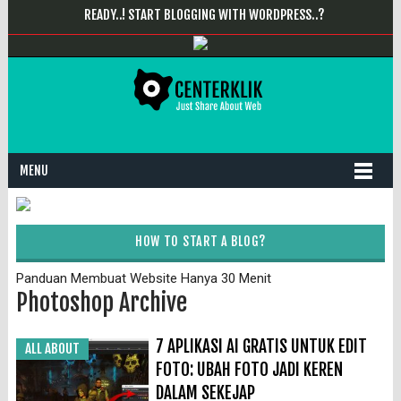
READY..! START BLOGGING WITH WORDPRESS..?
MENU
HOW TO START A BLOG?
Panduan Membuat Website Hanya 30 Menit
Photoshop Archive
7 APLIKASI AI GRATIS UNTUK EDIT
ALL ABOUT
FOTO: UBAH FOTO JADI KEREN
DALAM SEKEJAP