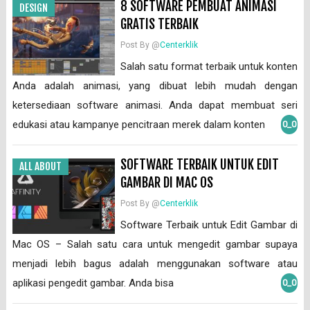
8 SOFTWARE PEMBUAT ANIMASI
DESIGN
GRATIS TERBAIK
Post By @
Centerklik
Salah satu format terbaik untuk konten
Anda adalah animasi, yang dibuat lebih mudah dengan
ketersediaan software animasi. Anda dapat membuat seri
edukasi atau kampanye pencitraan merek dalam konten
0_0
SOFTWARE TERBAIK UNTUK EDIT
ALL ABOUT
GAMBAR DI MAC OS
Post By @
Centerklik
Software Terbaik untuk Edit Gambar di
Mac OS – Salah satu cara untuk mengedit gambar supaya
menjadi lebih bagus adalah menggunakan software atau
aplikasi pengedit gambar. Anda bisa
0_0