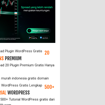
20
NS
PREMIUM
ad 20 Plugin Premium Gratis Hanya
500+
IAL
WORDPRESS
 500+ Tutorial WordPress gratis dari