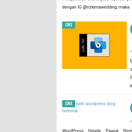
dengan IG @rizkimawedding, maka
CMS
CMS
WordPress Simple Paypal Shop