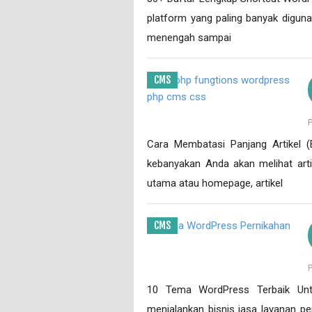
platform yang paling banyak digunak
menengah sampai
CMS
Cara Membatasi Panjang Artikel 
kebanyakan Anda akan melihat arti
utama atau homepage, artikel
CMS
10 Tema WordPress Terbaik Unt
menjalankan bisnis jasa layanan pe