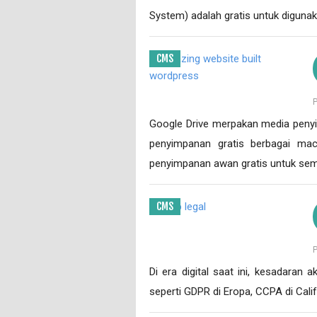
System) adalah gratis untuk digunak
CMS
Google Drive merpakan media penyi
penyimpanan gratis berbagai ma
penyimpanan awan gratis untuk se
CMS
Di era digital saat ini, kesadaran 
seperti GDPR di Eropa, CCPA di Cali