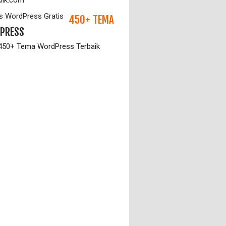
klik.com
450+ TEMA
PRESS
 450+ Tema WordPress Terbaik