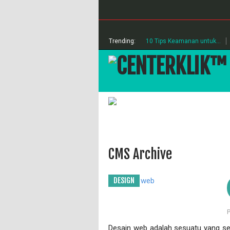
Trending:
10 Tips Keamanan untuk...
CMS Archive
DESIGN
Desain web adalah sesuatu yang seri