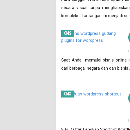
secara visual tanpa menghabiskan
kompleks. Tantangan ini menjadi se
CMS
Saat Anda memulai bisnis online j
dari berbagai negara dan dan bisnis
CMS
80+ Daftar Lengkap Shortcut Word