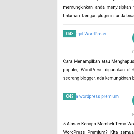
memungkinkan anda menyisipkan t
halaman. Dengan plugin ini anda bis
CMS
Cara Menampilkan atau Menghapus 
populer, WordPress digunakan oleh
seorang blogger, ada kemungkinan
CMS
5 Alasan Kenapa Membeli Tema Wo
WordPress Premium? Kita semu