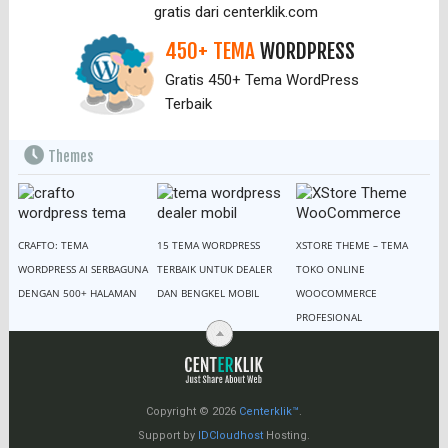
gratis dari centerklik.com
450+ TEMA
WORDPRESS
Gratis 450+ Tema WordPress
Terbaik
Themes
CRAFTO: TEMA
15 TEMA WORDPRESS
XSTORE THEME – TEMA
WORDPRESS AI SERBAGUNA
TERBAIK UNTUK DEALER
TOKO ONLINE
DENGAN 500+ HALAMAN
DAN BENGKEL MOBIL
WOOCOMMERCE
PROFESIONAL
Copyright © 2026
Centerklik™
.
Support by
IDCloudhost
Hosting.