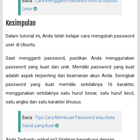
Baca :
Cara Mengganti Password Root di Ubuntu
Linux
Kesimpulan
Dalam tutorial ini, Anda telah belajar cara mengubah password
user di Ubuntu.
Saat mengganti password, pastikan Anda menggunakan
password yang kuat dan unik. Memiliki password yang kuat
adalah aspek terpenting dari keamanan akun Anda. Seringkali
password yang kuat memiliki setidaknya 16 karakter,
menggunakan setidaknya satu huruf besar, satu huruf kecil,
satu angka dan satu karakter khusus.
Baca :
Tips Cara Membuat Password atau Kata
Sandi yang Kuat
Anda Terbantu artikel ini? Silahkan bergabung dengan