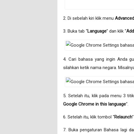
2. Di sebelah kiri klik menu
Advance
3. Buka tab “
Language
” dan klik “
Add
4. Cari bahasa yang ingin Anda gu
silahkan ketik nama negara. Misalnya
5. Setelah itu, klik pada menu 3 ti
Google Chrome in this language
“.
6. Setelah itu, klik tombol “
Relaunch
7. Buka pengaturan Bahasa lagi dan