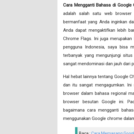
Cara Mengganti Bahasa di Google
adalah salah satu web browser y
bermanfaat yang Anda inginkan d
Anda dapat mengaktifkan lebih b
Chrome Flags. Ini juga merupakan
pengguna Indonesia, saya bisa me
terbanyak yang mengunjungi situ
sangat mendominasi dan jauh dari p
Hal hebat lainnya tentang Google 
dan itu sangat mengagumkan. In
browser dalam bahasa regional m
browser besutan Google ini. Pa
bagaimana cara mengganti bahas
menggunakan Google chrome dalam 
Baca :
Cara Memasang Google