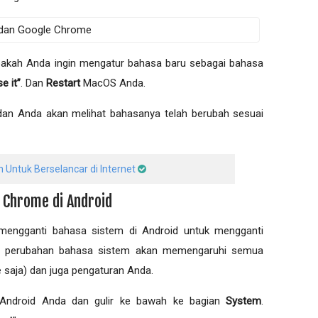
 apakah Anda ingin mengatur bahasa baru sebagai bahasa
e it”
. Dan
Restart
MacOS Anda.
an Anda akan melihat bahasanya telah berubah sesuai
 Untuk Berselancar di Internet
e Chrome di Android
mengganti bahasa sistem di Android untuk mengganti
rti perubahan bahasa sistem akan memengaruhi semua
 saja) dan juga pengaturan Anda.
Android Anda dan gulir ke bawah ke bagian
System
.