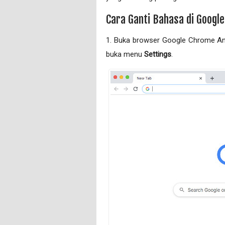
Cara Ganti Bahasa di Googl
1. Buka browser Google Chrome And
buka menu
Settings
.