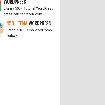
WORDPRESS
Library 500+ Tutorial WordPress
gratis dari centerklik.com
450+ TEMA
WORDPRESS
Gratis 450+ Tema WordPress
Terbaik