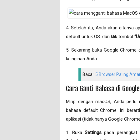
4. Setelah itu, Anda akan ditanya
default untuk OS. dan klik tombol
“Us
5. Sekarang buka Google Chrome d
keinginan Anda.
Baca :
5 Browser Paling Aman
Cara Ganti Bahasa di Googl
Mirip dengan macOS, Anda perlu 
bahasa default Chrome. Ini bera
aplikasi (tidak hanya Google Chrome
1. Buka
Settings
pada perangkat 