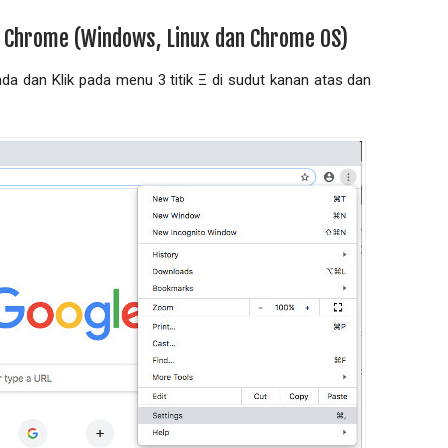
e Chrome (Windows, Linux dan Chrome OS)
a dan Klik pada menu 3 titik Ξ di sudut kanan atas dan