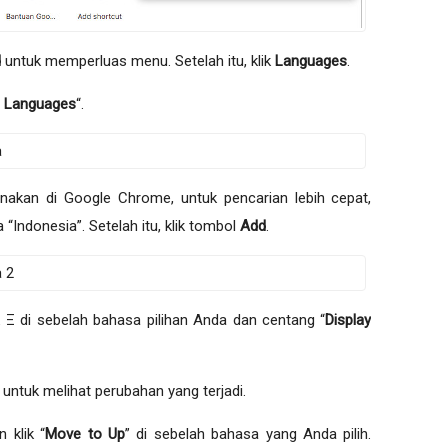
d
untuk memperluas menu. Setelah itu, klik
Languages
.
 Languages
“.
nakan di Google Chrome, untuk pencarian lebih cepat,
 “Indonesia”. Setelah itu, klik tombol
Add
.
tik Ξ di sebelah bahasa pilihan Anda dan centang “
Display
” untuk melihat perubahan yang terjadi.
 klik “
Move to Up
” di sebelah bahasa yang Anda pilih.