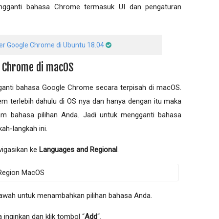
engganti bahasa Chrome termasuk UI dan pengaturan
er Google Chrome di Ubuntu 18.04
e Chrome di macOS
ganti bahasa Google Chrome secara terpisah di macOS.
m terlebih dahulu di OS nya dan hanya dengan itu maka
am bahasa pilihan Anda. Jadi untuk mengganti bahasa
ah-langkah ini.
vigasikan ke
Languages and Regional
.
iri bawah untuk menambahkan pilihan bahasa Anda.
a inginkan dan klik tombol “
Add
“.