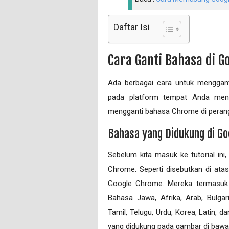
Daftar Isi
Cara Ganti Bahasa di 
Ada berbagai cara untuk menggant
pada platform tempat Anda men
mengganti bahasa Chrome di peran
Bahasa yang Didukung di G
Sebelum kita masuk ke tutorial ini
Chrome. Seperti disebutkan di atas
Google Chrome. Mereka termasuk In
Bahasa Jawa, Afrika, Arab, Bulgaria
Tamil, Telugu, Urdu, Korea, Latin, 
yang didukung pada gambar di bawah