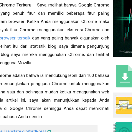
 Chrome Terbaru
– Saya melihat bahwa Google Chrome
ang penuh fitur dan memiliki beberapa fitur paling
alam browser. Ketika Anda menggunakan Chrome maka
anyak fitur Chrome menggunakan ekstensi Chrome dan
browser terbaik
dan yang paling banyak digunakan oleh
lihat itu dari statistik blog saya dimana pengunjung
s blog saya mereka menggunakan Chrome, dan terlihat
engguna Mozilla.
Chrome adalah bahwa ia mendukung lebih dari 100 bahasa
i memungkinkan pengguna Chrome untuk menggunakan
ana saja dan sehingga mudah ketika menggunakan web
da artikel ini, saya akan menunjukkan kepada Anda
a di Google Chrome sehingga Anda dapat menikmati
bahasa Anda sendiri.
 Translate di WordPress