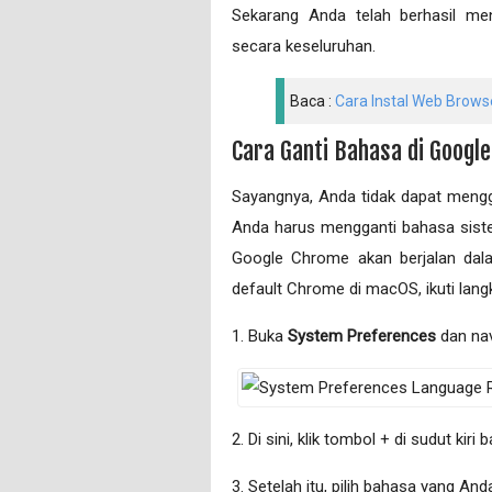
Sekarang Anda telah berhasil m
secara keseluruhan.
Baca :
Cara Instal Web Brows
Cara Ganti Bahasa di Googl
Sayangnya, Anda tidak dapat meng
Anda harus mengganti bahasa siste
Google Chrome akan berjalan dal
default Chrome di macOS, ikuti langk
1. Buka
System Preferences
dan na
2. Di sini, klik tombol + di sudut k
3. Setelah itu, pilih bahasa yang And