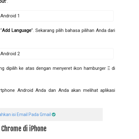
put
”.
 “
Add Language
”. Sekarang pilih bahasa pilihan Anda dari
ang dipilih ke atas dengan menyeret ikon hamburger Ξ di
tphone Android Anda dan Anda akan melihat aplikasi
hkan isi Email Pada Gmail
e Chrome di iPhone