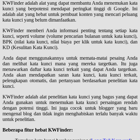
KWFinder adalah alat yang dapat membantu Anda menemukan kata
kunci yang berpotensi mendapat peringkat tinggi di Google. Ini
adalah alat yang hebat untuk pembuat konten yang mencari peluang
kata kunci yang belum dimanfaatkan.
KWFinder memberi Anda informasi penting tentang setiap kata
kunci, seperti volume (volume pencarian bulanan untuk kata kunci),
BPK (nilai kata kunci, nilai biaya per klik untuk kata kunci), dan
KD (Kesulitan Kata Kunci).
Anda dapat menggunakannya untuk memata-matai pesaing Anda
dan melihat kata kunci mana yang mereka targetkan. Itu juga
menawarkan daftar kata kunci terkait yang dapat Anda targetkan.
Anda akan mendapatkan saran kata kunci, kata kunci terkait,
pelengkapan otomatis, dan pertanyaan berdasarkan penelitian kata
kunci.
KWFinder adalah alat penelitian kata kunci yang bagus yang dapat
Anda gunakan untuk menemukan kata kunci persaingan rendah
dengan potensi tinggi. Ini juga cocok untuk blogger yang baru
mengenal blog dan tidak ingin menghabiskan terlalu banyak waktu
untuk penelitian.
Beberapa fitur hebat KWFinder: