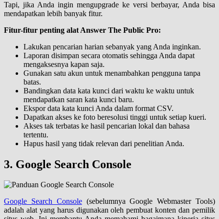
Tapi, jika Anda ingin mengupgrade ke versi berbayar, Anda bisa
mendapatkan lebih banyak fitur.
Fitur-fitur penting alat Answer The Public Pro:
Lakukan pencarian harian sebanyak yang Anda inginkan.
Laporan disimpan secara otomatis sehingga Anda dapat
mengaksesnya kapan saja.
Gunakan satu akun untuk menambahkan pengguna tanpa
batas.
Bandingkan data kata kunci dari waktu ke waktu untuk
mendapatkan saran kata kunci baru.
Ekspor data kata kunci Anda dalam format CSV.
Dapatkan akses ke foto beresolusi tinggi untuk setiap kueri.
Akses tak terbatas ke hasil pencarian lokal dan bahasa
tertentu.
Hapus hasil yang tidak relevan dari penelitian Anda.
3. Google Search Console
Google Search Console
(sebelumnya Google Webmaster Tools)
adalah alat yang harus digunakan oleh pembuat konten dan pemilik
situs web. Ini membantu Anda memahami bagaimana kinerja situs