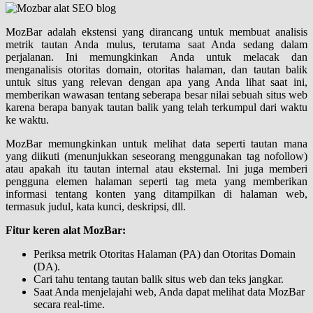
MozBar adalah ekstensi yang dirancang untuk membuat analisis
metrik tautan Anda mulus, terutama saat Anda sedang dalam
perjalanan. Ini memungkinkan Anda untuk melacak dan
menganalisis otoritas domain, otoritas halaman, dan tautan balik
untuk situs yang relevan dengan apa yang Anda lihat saat ini,
memberikan wawasan tentang seberapa besar nilai sebuah situs web
karena berapa banyak tautan balik yang telah terkumpul dari waktu
ke waktu.
MozBar memungkinkan untuk melihat data seperti tautan mana
yang diikuti (menunjukkan seseorang menggunakan tag nofollow)
atau apakah itu tautan internal atau eksternal. Ini juga memberi
pengguna elemen halaman seperti tag meta yang memberikan
informasi tentang konten yang ditampilkan di halaman web,
termasuk judul, kata kunci, deskripsi, dll.
Fitur keren alat MozBar:
Periksa metrik Otoritas Halaman (PA) dan Otoritas Domain
(DA).
Cari tahu tentang tautan balik situs web dan teks jangkar.
Saat Anda menjelajahi web, Anda dapat melihat data MozBar
secara real-time.