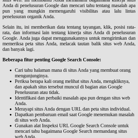
Anda di penelusuran Google dan mencari tahu tentang masalah apa
pun yang mungkin memengaruhi visibilitas atau lalu lintas
penelusuran organik Anda.
Selain itu, ini memberikan data tentang tayangan, klik, posisi rata-
rata, dan informasi lain tentang kinerja situs Anda di penelusuran
Google. Anda juga dapat menggunakannya untuk mengirimkan dan
memeriksa peta situs Anda, melacak tautan balik situs web Anda,
dan banyak lagi.
Beberapa fitur penting Google Search Console:
Cari tahu halaman mana di situs Anda yang membuat orang
mengunjunginya.
Periksa berapa kali orang melihat situs Anda, mengkliknya,
dan apakah situs tersebut muncul di bagian atas Google
Penelusuran atau tidak.
Identifikasi dan perbaiki masalah apa pun dengan situs web
Anda.
Merayapi situs Anda dengan URL dan peta situs individual.
Dapatkan pembaruan email saat Google menemukan masalah
di situs web Anda.
Gunakan alat Inspeksi URL Google Search Console untuk
mencari tahu bagaimana Google Search memandang situs
web Anda.