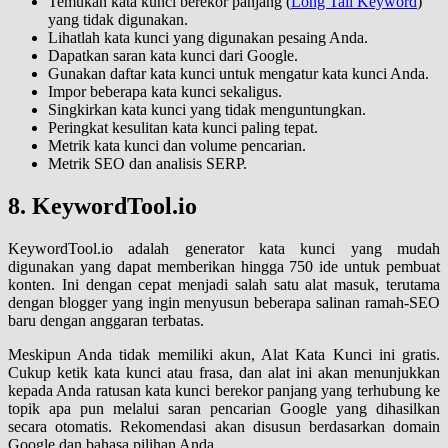
Temukan kata kunci berekor panjang (
Long Tail Keyword
)
yang tidak digunakan.
Lihatlah kata kunci yang digunakan pesaing Anda.
Dapatkan saran kata kunci dari Google.
Gunakan daftar kata kunci untuk mengatur kata kunci Anda.
Impor beberapa kata kunci sekaligus.
Singkirkan kata kunci yang tidak menguntungkan.
Peringkat kesulitan kata kunci paling tepat.
Metrik kata kunci dan volume pencarian.
Metrik SEO dan analisis SERP.
8. KeywordTool.io
KeywordTool.io adalah generator kata kunci yang mudah
digunakan yang dapat memberikan hingga 750 ide untuk pembuat
konten. Ini dengan cepat menjadi salah satu alat masuk, terutama
dengan blogger yang ingin menyusun beberapa salinan ramah-SEO
baru dengan anggaran terbatas.
Meskipun Anda tidak memiliki akun, Alat Kata Kunci ini gratis.
Cukup ketik kata kunci atau frasa, dan alat ini akan menunjukkan
kepada Anda ratusan kata kunci berekor panjang yang terhubung ke
topik apa pun melalui saran pencarian Google yang dihasilkan
secara otomatis. Rekomendasi akan disusun berdasarkan domain
Google dan bahasa pilihan Anda.