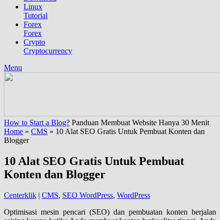
Linux
Tutorial
Forex
Forex
Crypto
Cryptocurrency
Menu
How to Start a Blog?
Panduan Membuat Website Hanya 30 Menit
Home
»
CMS
»
10 Alat SEO Gratis Untuk Pembuat Konten dan
Blogger
10 Alat SEO Gratis Untuk Pembuat
Konten dan Blogger
Centerklik
|
CMS
,
SEO WordPress
,
WordPress
Optimisasi mesin pencari (SEO) dan pembuatan konten berjalan