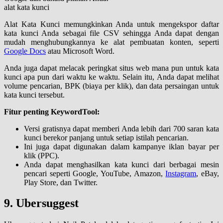
alat kata kunci
Alat Kata Kunci memungkinkan Anda untuk mengekspor daftar
kata kunci Anda sebagai file CSV sehingga Anda dapat dengan
mudah menghubungkannya ke alat pembuatan konten, seperti
Google Docs
atau Microsoft Word.
Anda juga dapat melacak peringkat situs web mana pun untuk kata
kunci apa pun dari waktu ke waktu. Selain itu, Anda dapat melihat
volume pencarian, BPK (biaya per klik), dan data persaingan untuk
kata kunci tersebut.
Fitur penting KeywordTool:
Versi gratisnya dapat memberi Anda lebih dari 700 saran kata
kunci berekor panjang untuk setiap istilah pencarian.
Ini juga dapat digunakan dalam kampanye iklan bayar per
klik (PPC).
Anda dapat menghasilkan kata kunci dari berbagai mesin
pencari seperti Google, YouTube, Amazon,
Instagram
, eBay,
Play Store, dan Twitter.
9. Ubersuggest