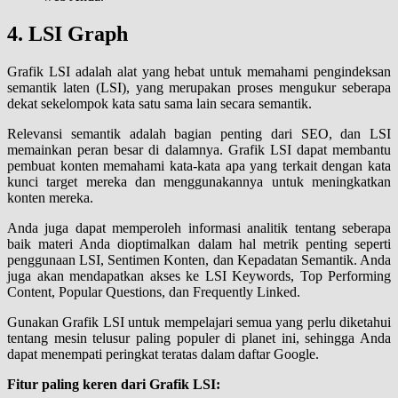
4. LSI Graph
Grafik LSI adalah alat yang hebat untuk memahami pengindeksan
semantik laten (LSI), yang merupakan proses mengukur seberapa
dekat sekelompok kata satu sama lain secara semantik.
Relevansi semantik adalah bagian penting dari SEO, dan LSI
memainkan peran besar di dalamnya. Grafik LSI dapat membantu
pembuat konten memahami kata-kata apa yang terkait dengan kata
kunci target mereka dan menggunakannya untuk meningkatkan
konten mereka.
Anda juga dapat memperoleh informasi analitik tentang seberapa
baik materi Anda dioptimalkan dalam hal metrik penting seperti
penggunaan LSI, Sentimen Konten, dan Kepadatan Semantik. Anda
juga akan mendapatkan akses ke LSI Keywords, Top Performing
Content, Popular Questions, dan Frequently Linked.
Gunakan Grafik LSI untuk mempelajari semua yang perlu diketahui
tentang mesin telusur paling populer di planet ini, sehingga Anda
dapat menempati peringkat teratas dalam daftar Google.
Fitur paling keren dari Grafik LSI: