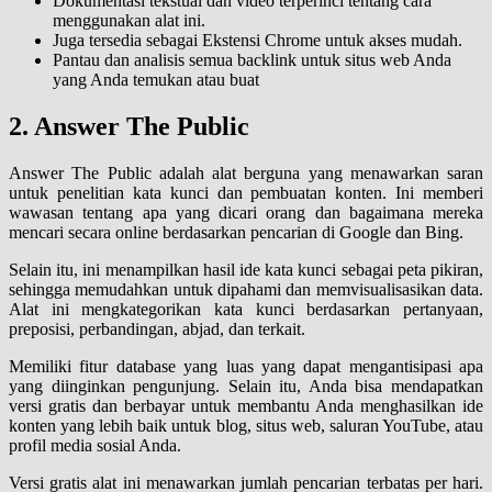
Dokumentasi tekstual dan video terperinci tentang cara
menggunakan alat ini.
Juga tersedia sebagai Ekstensi Chrome untuk akses mudah.
Pantau dan analisis semua backlink untuk situs web Anda
yang Anda temukan atau buat
2. Answer The Public
Answer The Public adalah alat berguna yang menawarkan saran
untuk penelitian kata kunci dan pembuatan konten. Ini memberi
wawasan tentang apa yang dicari orang dan bagaimana mereka
mencari secara online berdasarkan pencarian di Google dan Bing.
Selain itu, ini menampilkan hasil ide kata kunci sebagai peta pikiran,
sehingga memudahkan untuk dipahami dan memvisualisasikan data.
Alat ini mengkategorikan kata kunci berdasarkan pertanyaan,
preposisi, perbandingan, abjad, dan terkait.
Memiliki fitur database yang luas yang dapat mengantisipasi apa
yang diinginkan pengunjung. Selain itu, Anda bisa mendapatkan
versi gratis dan berbayar untuk membantu Anda menghasilkan ide
konten yang lebih baik untuk blog, situs web, saluran YouTube, atau
profil media sosial Anda.
Versi gratis alat ini menawarkan jumlah pencarian terbatas per hari.