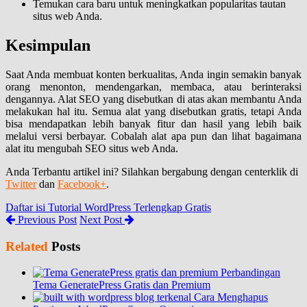
Temukan cara baru untuk meningkatkan popularitas tautan
situs web Anda.
Kesimpulan
Saat Anda membuat konten berkualitas, Anda ingin semakin banyak
orang menonton, mendengarkan, membaca, atau berinteraksi
dengannya. Alat SEO yang disebutkan di atas akan membantu Anda
melakukan hal itu. Semua alat yang disebutkan gratis, tetapi Anda
bisa mendapatkan lebih banyak fitur dan hasil yang lebih baik
melalui versi berbayar. Cobalah alat apa pun dan lihat bagaimana
alat itu mengubah SEO situs web Anda.
Anda Terbantu artikel ini? Silahkan bergabung dengan centerklik di
Twitter
dan
Facebook+
.
Daftar isi Tutorial WordPress Terlengkap Gratis
Previous Post
Next Post
Related
Posts
Perbandingan
Tema GeneratePress Gratis dan Premium
Cara Menghapus