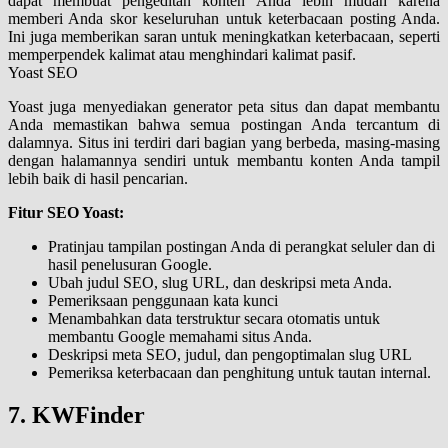
dapat membuat pengeditan konten Anda lebih mudah karena
memberi Anda skor keseluruhan untuk keterbacaan posting Anda.
Ini juga memberikan saran untuk meningkatkan keterbacaan, seperti
memperpendek kalimat atau menghindari kalimat pasif.
Yoast SEO
Yoast juga menyediakan generator peta situs dan dapat membantu
Anda memastikan bahwa semua postingan Anda tercantum di
dalamnya. Situs ini terdiri dari bagian yang berbeda, masing-masing
dengan halamannya sendiri untuk membantu konten Anda tampil
lebih baik di hasil pencarian.
Fitur SEO Yoast:
Pratinjau tampilan postingan Anda di perangkat seluler dan di
hasil penelusuran Google.
Ubah judul SEO, slug URL, dan deskripsi meta Anda.
Pemeriksaan penggunaan kata kunci
Menambahkan data terstruktur secara otomatis untuk
membantu Google memahami situs Anda.
Deskripsi meta SEO, judul, dan pengoptimalan slug URL
Pemeriksa keterbacaan dan penghitung untuk tautan internal.
7. KWFinder