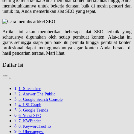
seiring karena ketika Anda membuat konten berkualitas tinggi, Anda
membutuhkannya untuk bekerja dengan baik di mesin pencari dan
untuk itu, Anda memerlukan alat SEO yang tepat.
Artikel ini akan memberikan beberapa alat SEO terbaik yang
seharusnya digunakan oleh setiap pembuat konten. Alat-alat ini
gratis sehingga siapa pun baik itu pemula hingga pembuat konten
profesional dapat menggunakannya agar konten Anda berada di
hasil pencarian teratas. Mari lihat.
Daftar Isi
1. Sitechcker
2. Answer The Public
3. Google Search Console
4. LSI Graph
5. Google Trends
6. Yoast SEO
7. KWFinder
8. KeywordTool.io
9. Ubersuggest