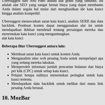
Ubersuggest dari Neil Patel adalah alat gratis yang fantastis. Ini
adalah alat SEO yang sangat hemat biaya yang dapat membantu
Anda dalam segala hal mulai dari menghasilkan ide kata kunci
hingga analisis kompetitif.
Ubersuggest menawarkan saran kata kunci, analisis SERP, dan data
backlink. Pembuat konten dapat menggunakan alat ini untuk
mendapatkan ikhtisar mendetail tentang persaingan mereka dan
menemukan kata kunci yang menguntungkan.
alat kata kunci
Beberapa fitur Ubersuggest antara lain:
Membuat saran kata kunci untuk konten Anda.
Menganalisis situs web pesaing Anda untuk mempelajari apa
yang sedang mereka lakukan.
Memperoleh informasi jumlah pencarian bulanan dan biaya
per klik (CPC) untuk setiap kata kunci.
Pelajari betapa sulitnya menentukan peringkat untuk kata
kunci tertentu.
Mendapatkan data backlink untuk melihat dari mana link
pesaing Anda berasal.
10. MozBar